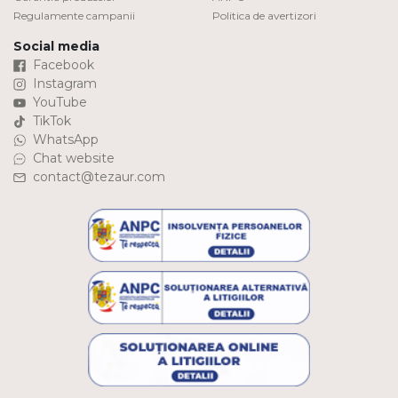
Regulamente campanii
Politica de avertizori
Social media
Facebook
Instagram
YouTube
TikTok
WhatsApp
Chat website
contact@tezaur.com