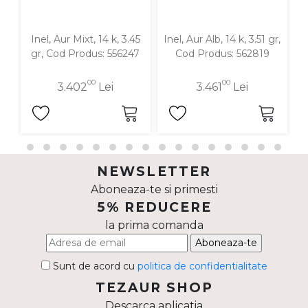
Inel, Aur Mixt, 14 k, 3.45
Inel, Aur Alb, 14 k, 3.51 gr,
In
gr, Cod Produs: 556247
Cod Produs: 562819
00
00
3.402
Lei
3.461
Lei
NEWSLETTER
Aboneaza-te si primesti
5% REDUCERE
la prima comanda
Aboneaza-te
Sunt de acord cu
politica de confidentialitate
TEZAUR SHOP
Descarca aplicatia