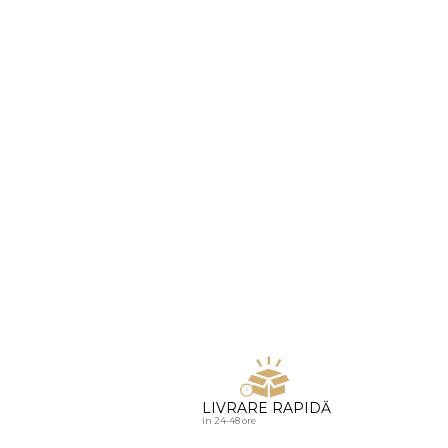
u diamante
LIVRARE RAPIDĂ
in 24-48 ore