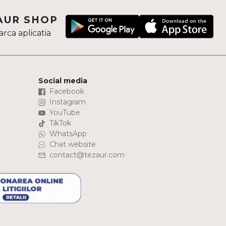
AUR SHOP
rca aplicatia
Social media
Facebook
Instagram
YouTube
TikTok
WhatsApp
Chat website
contact@tezaur.com