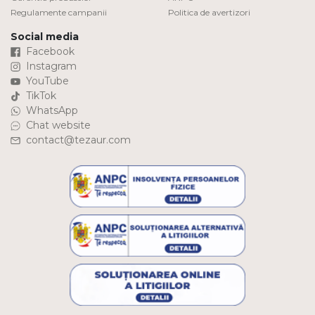
Regulamente campanii
Politica de avertizori
Social media
Facebook
Instagram
YouTube
TikTok
WhatsApp
Chat website
contact@tezaur.com