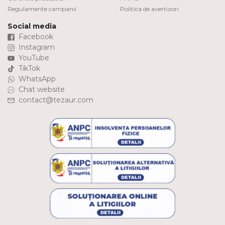
Regulamente campanii
Politica de avertizori
Social media
Facebook
Instagram
YouTube
TikTok
WhatsApp
Chat website
contact@tezaur.com