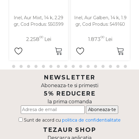
Inel, Aur Mixt, 14 k, 2.29
Inel, Aur Galben, 14 k, 1.9
gr, Cod Produs: 550399
gr, Cod Produs: 549160
00
00
2.258
Lei
1.873
Lei
NEWSLETTER
Aboneaza-te si primesti
5% REDUCERE
la prima comanda
Aboneaza-te
Sunt de acord cu
politica de confidentialitate
TEZAUR SHOP
Descarca aplicatia