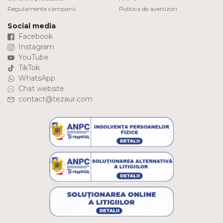
Regulamente campanii
Politica de avertizori
Social media
Facebook
Instagram
YouTube
TikTok
WhatsApp
Chat website
contact@tezaur.com