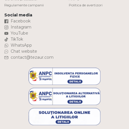
Regulamente campanii
Politica de avertizori
Social media
Facebook
Instagram
YouTube
TikTok
WhatsApp
Chat website
contact@tezaur.com