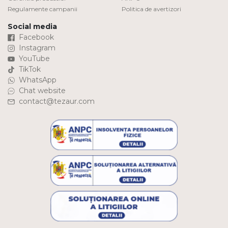
Regulamente campanii
Politica de avertizori
Social media
Facebook
Instagram
YouTube
TikTok
WhatsApp
Chat website
contact@tezaur.com