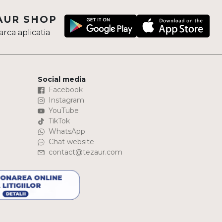
AUR SHOP
rca aplicatia
Social media
Facebook
Instagram
YouTube
TikTok
WhatsApp
Chat website
contact@tezaur.com