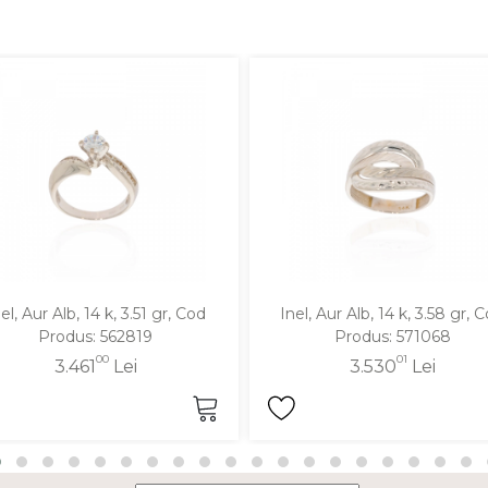
el, Aur Alb, 14 k, 3.51 gr, Cod
Inel, Aur Alb, 14 k, 3.58 gr, 
Produs: 562819
Produs: 571068
00
01
3.461
Lei
3.530
Lei