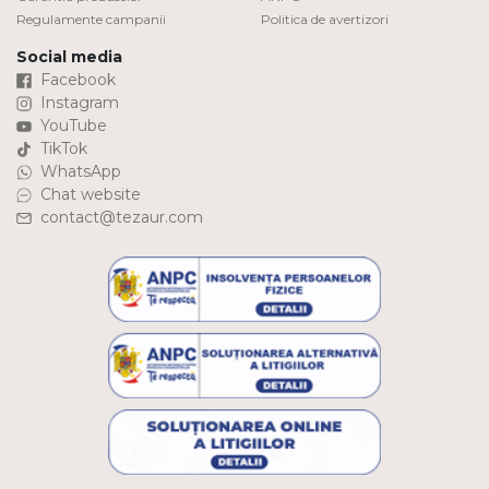
Regulamente campanii
Politica de avertizori
Social media
Facebook
Instagram
YouTube
TikTok
WhatsApp
Chat website
contact@tezaur.com