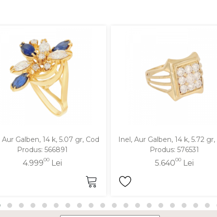
, Aur Galben, 14 k, 5.07 gr, Cod
Inel, Aur Galben, 14 k, 5.72 gr
Produs: 566891
Produs: 576531
00
00
4.999
Lei
5.640
Lei