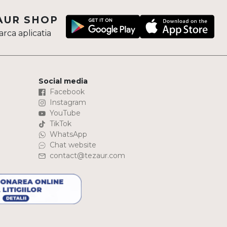
AUR SHOP
rca aplicatia
Social media
Facebook
Instagram
YouTube
TikTok
WhatsApp
Chat website
contact@tezaur.com