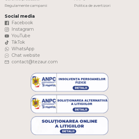
Regulamente campanii
Politica de avertizori
Social media
Facebook
Instagram
YouTube
TikTok
WhatsApp
Chat website
contact@tezaur.com