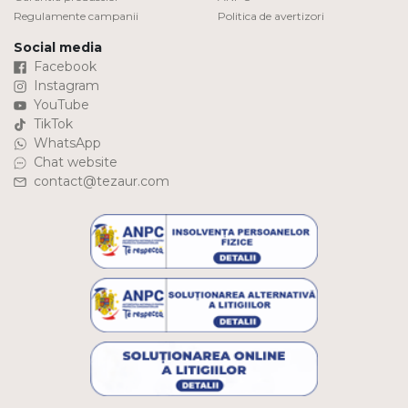
Regulamente campanii
Politica de avertizori
Social media
Facebook
Instagram
YouTube
TikTok
WhatsApp
Chat website
contact@tezaur.com