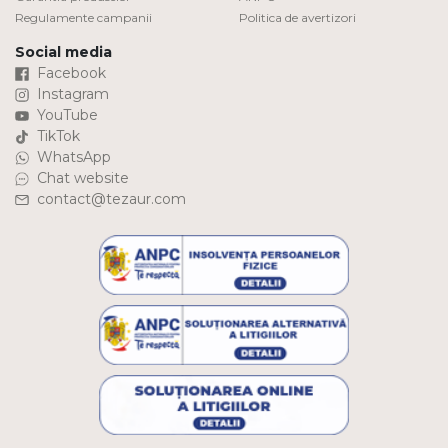
Regulamente campanii
Politica de avertizori
Social media
Facebook
Instagram
YouTube
TikTok
WhatsApp
Chat website
contact@tezaur.com