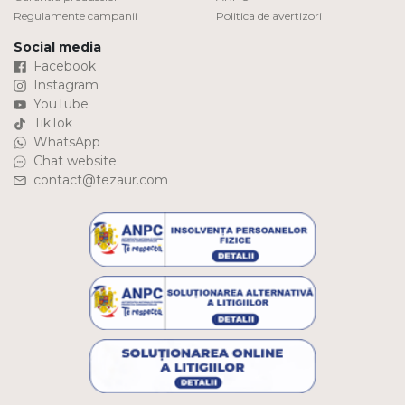
Regulamente campanii
Politica de avertizori
Social media
Facebook
Instagram
YouTube
TikTok
WhatsApp
Chat website
contact@tezaur.com