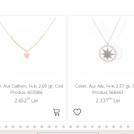
r, Aur Galben, 14 k, 2.69 gr, Cod
Colier, Aur Alb, 14 k, 2.37 gr,
Produs: 603586
Produs: 568661
01
00
2.652
Lei
2.337
Lei