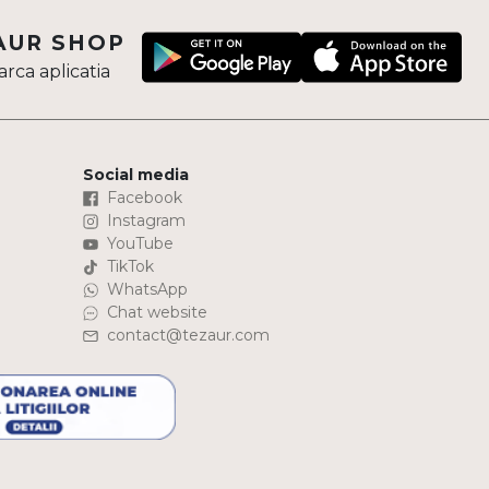
AUR SHOP
rca aplicatia
Social media
Facebook
Instagram
YouTube
TikTok
WhatsApp
Chat website
contact@tezaur.com