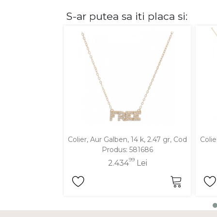
S-ar putea sa iti placa si:
DIAMANTE
Vezi toate
Inele
Cercei
Bratari
Coliere
Lanturi
Pandantive
Accesorii
Colier, Aur Galben, 14 k, 2.47 gr, Cod
Colie
Produs: 581686
TIP METAL
99
2.434
Lei
Aur galben
Aur alb
Aur roz