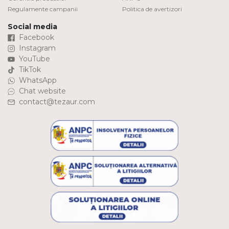
Regulamente campanii
Politica de avertizori
Social media
Facebook
Instagram
YouTube
TikTok
WhatsApp
Chat website
contact@tezaur.com