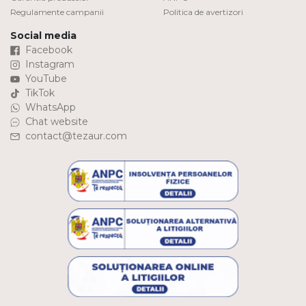
Regulamente campanii
Politica de avertizori
Social media
Facebook
Instagram
YouTube
TikTok
WhatsApp
Chat website
contact@tezaur.com