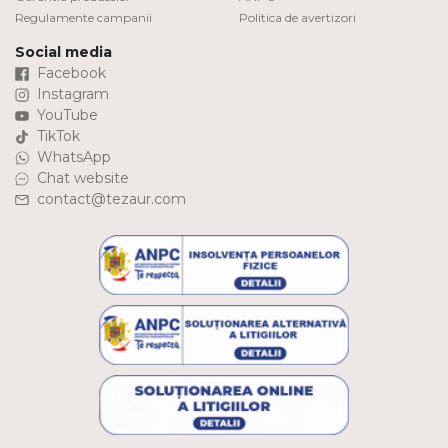
Regulamente campanii
Politica de avertizori
Social media
Facebook
Instagram
YouTube
TikTok
WhatsApp
Chat website
contact@tezaur.com