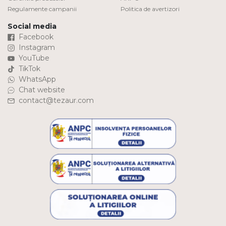
Regulamente campanii
Politica de avertizori
Social media
Facebook
Instagram
YouTube
TikTok
WhatsApp
Chat website
contact@tezaur.com