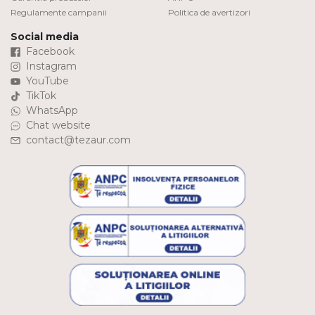
Regulamente campanii
Politica de avertizori
Social media
Facebook
Instagram
YouTube
TikTok
WhatsApp
Chat website
contact@tezaur.com