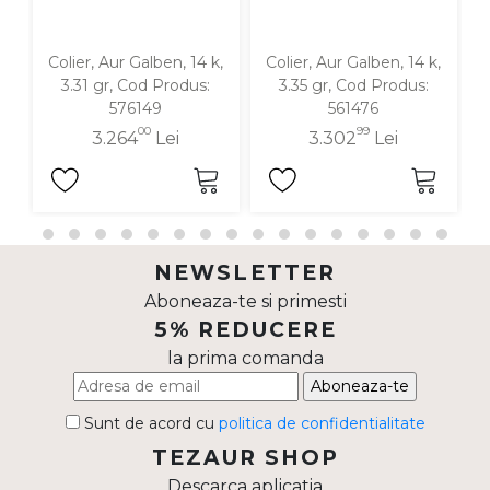
Colier, Aur Galben, 14 k,
Colier, Aur Galben, 14 k,
3.31 gr, Cod Produs:
3.35 gr, Cod Produs:
576149
561476
00
99
3.264
Lei
3.302
Lei
NEWSLETTER
Aboneaza-te si primesti
5% REDUCERE
la prima comanda
Aboneaza-te
Sunt de acord cu
politica de confidentialitate
TEZAUR SHOP
Descarca aplicatia