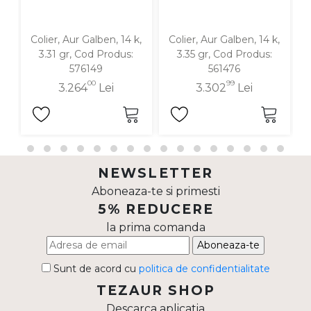
Colier, Aur Galben, 14 k,
Colier, Aur Galben, 14 k,
3.31 gr, Cod Produs:
3.35 gr, Cod Produs:
576149
561476
00
99
3.264
Lei
3.302
Lei
NEWSLETTER
Aboneaza-te si primesti
5% REDUCERE
la prima comanda
Aboneaza-te
Sunt de acord cu
politica de confidentialitate
TEZAUR SHOP
Descarca aplicatia