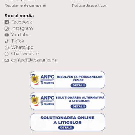
Regulamente campanii
Politica de avertizori
Social media
Facebook
Instagram
YouTube
TikTok
WhatsApp
Chat website
contact@tezaur.com