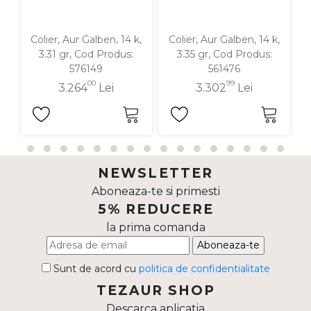
Colier, Aur Galben, 14 k,
Colier, Aur Galben, 14 k,
3.31 gr, Cod Produs:
3.35 gr, Cod Produs:
576149
561476
00
99
3.264
Lei
3.302
Lei
NEWSLETTER
Aboneaza-te si primesti
5% REDUCERE
la prima comanda
Aboneaza-te
Sunt de acord cu
politica de confidentialitate
TEZAUR SHOP
Descarca aplicatia