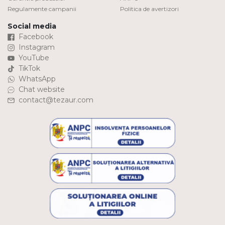
Regulamente campanii
Politica de avertizori
Social media
Facebook
Instagram
YouTube
TikTok
WhatsApp
Chat website
contact@tezaur.com