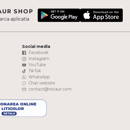
AUR SHOP
rca aplicatia
Social media
Facebook
Instagram
YouTube
TikTok
WhatsApp
Chat website
contact@tezaur.com