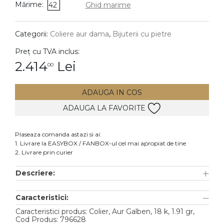
Mărime:
42
Ghid marime
DIAMANTE
Vezi toate
Categorii:
Coliere aur dama
,
Bijuterii cu pietre
Inele
Preț cu TVA inclus:
Cercei
2.414
Lei
00
Bratari
ADAUGA IN COS
Coliere
ADAUGA LA FAVORITE
Lanturi
Pandantive
Plaseaza comanda astazi si ai:
Accesorii
1. Livrare la EASYBOX / FANBOX-ul cel mai apropiat de tine
2. Livrare prin curier
TIP METAL
Descriere:
Aur galben
Caracteristici:
Aur alb
Caracteristici produs: Colier, Aur Galben, 18 k, 1.91 gr,
Aur roz
Cod Produs: 796628