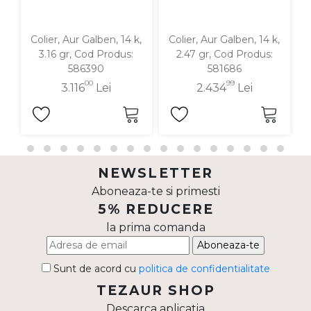
Colier, Aur Galben, 14 k,
Colier, Aur Galben, 14 k,
3.16 gr, Cod Produs:
2.47 gr, Cod Produs:
586390
581686
00
99
3.116
Lei
2.434
Lei
NEWSLETTER
Aboneaza-te si primesti
5% REDUCERE
la prima comanda
Aboneaza-te
Sunt de acord cu
politica de confidentialitate
TEZAUR SHOP
Descarca aplicatia