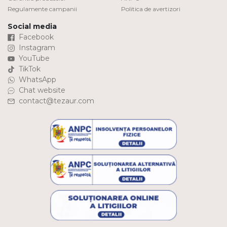
Regulamente campanii
Politica de avertizori
Social media
Facebook
Instagram
YouTube
TikTok
WhatsApp
Chat website
contact@tezaur.com