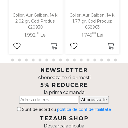
Colier, Aur Galben, 14 k,
Colier, Aur Galben, 14 k,
2.02 gr, Cod Produs:
1.77 gr, Cod Produs:
620930
668963
00
00
1.992
Lei
1.745
Lei
NEWSLETTER
Aboneaza-te si primesti
5% REDUCERE
la prima comanda
Aboneaza-te
Sunt de acord cu
politica de confidentialitate
TEZAUR SHOP
Descarca aplicatia