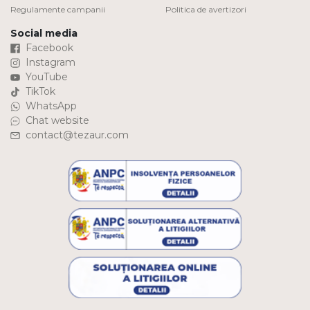
Regulamente campanii
Politica de avertizori
Social media
Facebook
Instagram
YouTube
TikTok
WhatsApp
Chat website
contact@tezaur.com