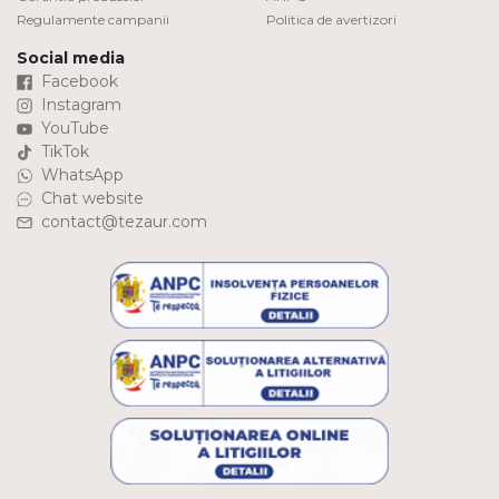
Regulamente campanii
Politica de avertizori
Social media
Facebook
Instagram
YouTube
TikTok
WhatsApp
Chat website
contact@tezaur.com