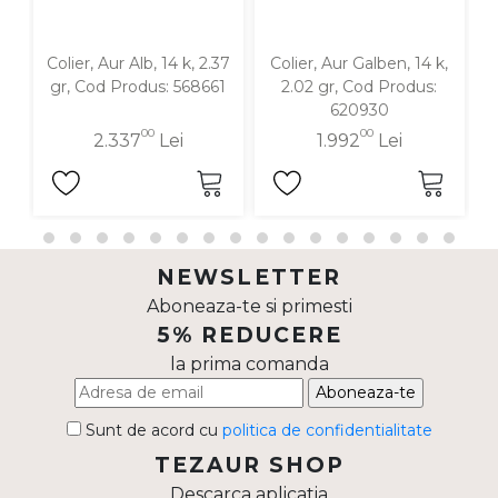
Colier, Aur Alb, 14 k, 2.37
Colier, Aur Galben, 14 k,
gr, Cod Produs: 568661
2.02 gr, Cod Produs:
620930
00
00
2.337
Lei
1.992
Lei
NEWSLETTER
Aboneaza-te si primesti
5% REDUCERE
la prima comanda
Aboneaza-te
Sunt de acord cu
politica de confidentialitate
TEZAUR SHOP
Descarca aplicatia