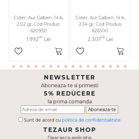
Colier, Aur Galben, 14 k,
Colier, Aur Galben, 14 k,
2.02 gr, Cod Produs:
2.34 gr, Cod Produs:
620930
626300
00
00
1.992
Lei
2.307
Lei
NEWSLETTER
Aboneaza-te si primesti
5% REDUCERE
la prima comanda
Aboneaza-te
Sunt de acord cu
politica de confidentialitate
TEZAUR SHOP
Descarca aplicatia