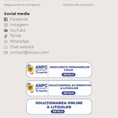
Regulamente campanii
Politica de avertizori
Social media
Facebook
Instagram
YouTube
TikTok
WhatsApp
Chat website
contact@tezaur.com