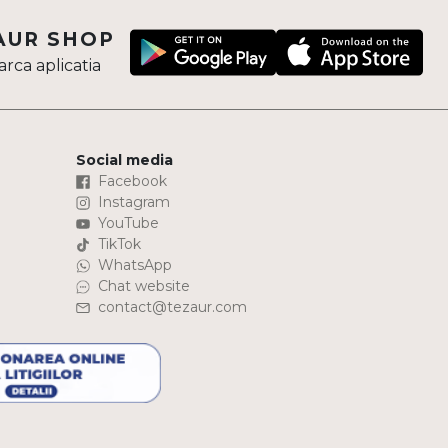
AUR SHOP
rca aplicatia
Social media
Facebook
Instagram
YouTube
TikTok
WhatsApp
Chat website
contact@tezaur.com