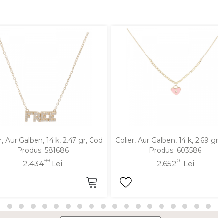
r, Aur Galben, 14 k, 2.47 gr, Cod
Colier, Aur Galben, 14 k, 2.69 g
Produs: 581686
Produs: 603586
99
01
2.434
Lei
2.652
Lei