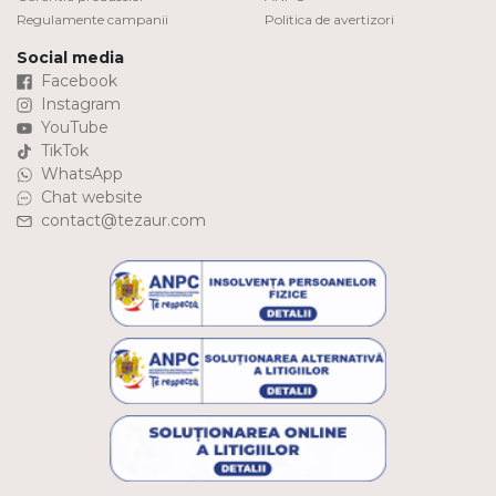
Regulamente campanii
Politica de avertizori
Social media
Facebook
Instagram
YouTube
TikTok
WhatsApp
Chat website
contact@tezaur.com