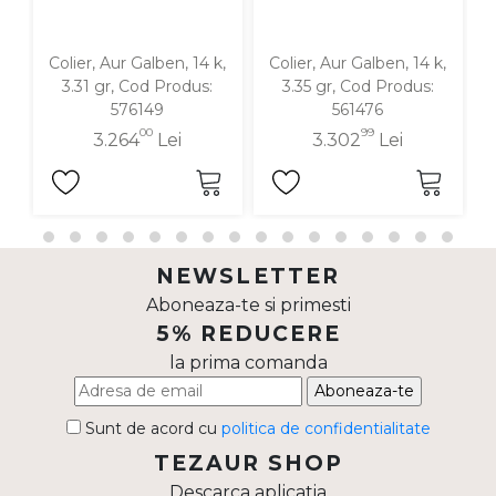
Colier, Aur Galben, 14 k,
Colier, Aur Galben, 14 k,
3.31 gr, Cod Produs:
3.35 gr, Cod Produs:
576149
561476
00
99
3.264
Lei
3.302
Lei
NEWSLETTER
Aboneaza-te si primesti
5% REDUCERE
la prima comanda
Aboneaza-te
Sunt de acord cu
politica de confidentialitate
TEZAUR SHOP
Descarca aplicatia