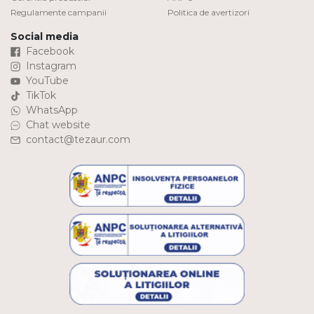
Regulamente campanii
Politica de avertizori
Social media
Facebook
Instagram
YouTube
TikTok
WhatsApp
Chat website
contact@tezaur.com