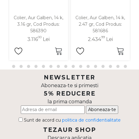
Colier, Aur Galben, 14 k,
Colier, Aur Galben, 14 k,
3.16 gr, Cod Produs:
2.47 gr, Cod Produs:
586390
581686
00
99
3.116
Lei
2.434
Lei
NEWSLETTER
Aboneaza-te si primesti
5% REDUCERE
la prima comanda
Aboneaza-te
Sunt de acord cu
politica de confidentialitate
TEZAUR SHOP
Descarca aplicatia