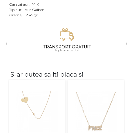
Carataj aur:
14 K
Aur mixt
Tip aur:
Aur Galben
Gramaj:
2.45 gr
CARATAJ
14K
‹
›
18K
TRANSPORT GRATUIT
la plata cu cardul
22K
PIATRA
S-ar putea sa iti placa si:
Fara pietre
Cu pietre
Diamante