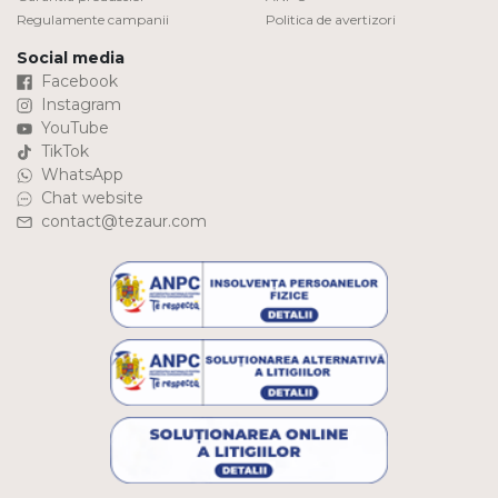
Regulamente campanii
Politica de avertizori
Social media
Facebook
Instagram
YouTube
TikTok
WhatsApp
Chat website
contact@tezaur.com