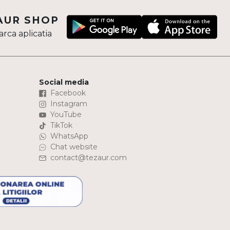
AUR SHOP
rca aplicatia
Social media
Facebook
Instagram
YouTube
TikTok
WhatsApp
Chat website
contact@tezaur.com