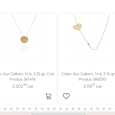
r, Aur Galben, 14 k, 3.35 gr, Cod
Colier, Aur Galben, 14 k, 3.16 g
Produs: 561476
Produs: 586390
99
00
3.302
Lei
3.116
Lei