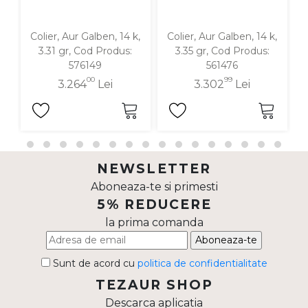
Colier, Aur Galben, 14 k,
Colier, Aur Galben, 14 k,
3.31 gr, Cod Produs:
3.35 gr, Cod Produs:
576149
561476
00
99
3.264
Lei
3.302
Lei
NEWSLETTER
Aboneaza-te si primesti
5% REDUCERE
la prima comanda
Aboneaza-te
Sunt de acord cu
politica de confidentialitate
TEZAUR SHOP
Descarca aplicatia