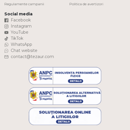
Regulamente campanii
Politica de avertizori
Social media
Facebook
Instagram
YouTube
TikTok
WhatsApp
Chat website
contact@tezaur.com