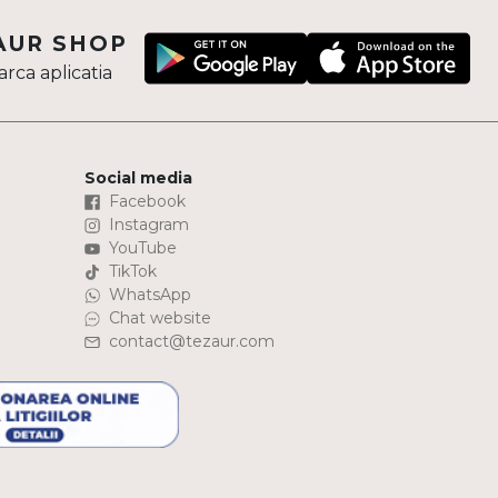
AUR SHOP
rca aplicatia
Social media
Facebook
Instagram
YouTube
TikTok
WhatsApp
Chat website
contact@tezaur.com