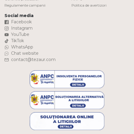
Regulamente campanii
Politica de avertizori
Social media
Facebook
Instagram
YouTube
TikTok
WhatsApp
Chat website
contact@tezaur.com