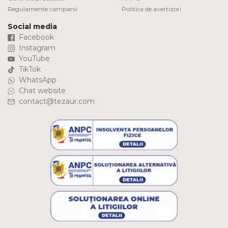
Regulamente campanii
Politica de avertizori
Social media
Facebook
Instagram
YouTube
TikTok
WhatsApp
Chat website
contact@tezaur.com