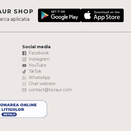
AUR SHOP
rca aplicatia
Social media
Facebook
Instagram
YouTube
TikTok
WhatsApp
Chat website
contact@tezaur.com