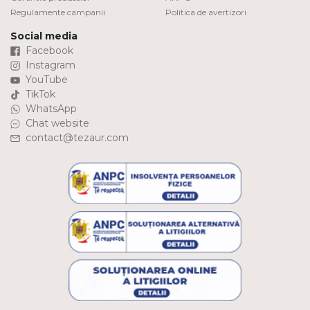
Regulamente campanii
Politica de avertizori
Social media
Facebook
Instagram
YouTube
TikTok
WhatsApp
Chat website
contact@tezaur.com