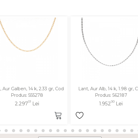
, Aur Galben, 14 k, 2.33 gr, Cod
Lant, Aur Alb, 14 k, 1.98 gr, 
Produs: 555278
Produs: 562187
01
00
2.297
Lei
1.952
Lei