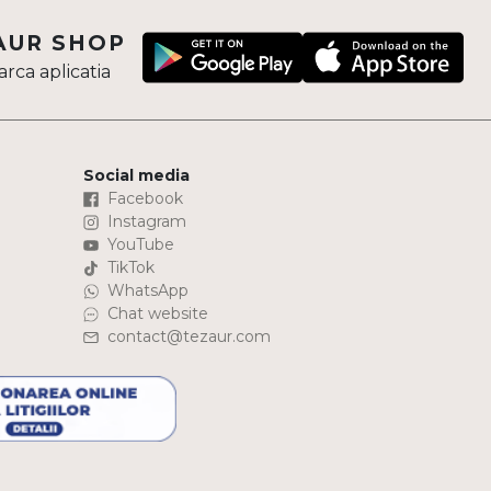
AUR SHOP
rca aplicatia
Social media
Facebook
Instagram
YouTube
TikTok
WhatsApp
Chat website
contact@tezaur.com