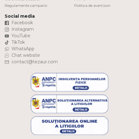
Regulamente campanii
Politica de avertizori
Social media
Facebook
Instagram
YouTube
TikTok
WhatsApp
Chat website
contact@tezaur.com