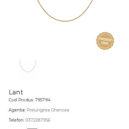
Inele
PIAT
Bratari
Cu 
Coliere
Dia
Lanturi
Pandantive
Accesorii
BIJUTERII COPII
Vezi toate
Inele
Cercei
Lant
Cod Produs:
795794
Bratari
Coliere
Agentia:
Prelungirea Ghencea
Lanturi
Telefon:
0372287956
Pandantive