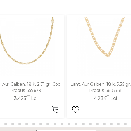
, Aur Galben, 18 k, 2.71 gr, Cod
Lant, Aur Galben, 18 k, 3.35 gr
Produs: 559679
Produs: 560788
00
01
3.425
Lei
4.234
Lei