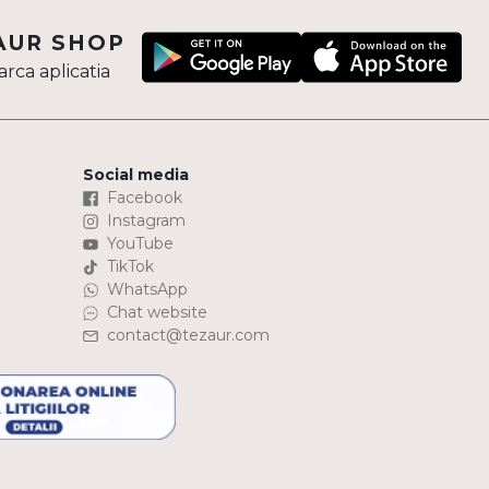
AUR SHOP
rca aplicatia
Social media
Facebook
Instagram
YouTube
TikTok
WhatsApp
Chat website
contact@tezaur.com