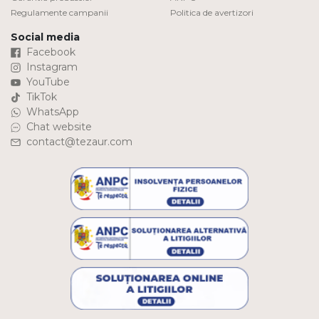
Regulamente campanii
Politica de avertizori
Social media
Facebook
Instagram
YouTube
TikTok
WhatsApp
Chat website
contact@tezaur.com