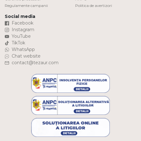
Regulamente campanii
Politica de avertizori
Social media
Facebook
Instagram
YouTube
TikTok
WhatsApp
Chat website
contact@tezaur.com