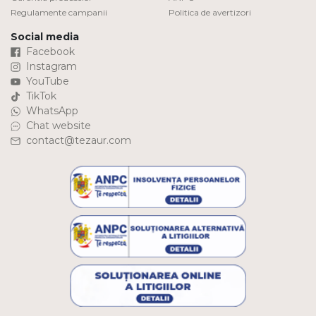
Regulamente campanii
Politica de avertizori
Social media
Facebook
Instagram
YouTube
TikTok
WhatsApp
Chat website
contact@tezaur.com