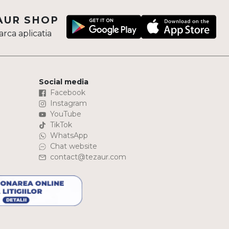
AUR SHOP
rca aplicatia
Social media
Facebook
Instagram
YouTube
TikTok
WhatsApp
Chat website
contact@tezaur.com