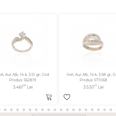
el, Aur Alb, 14 k, 3.51 gr, Cod
Inel, Aur Alb, 14 k, 3.58 gr, 
Produs: 562819
Produs: 571068
00
01
3.461
Lei
3.530
Lei