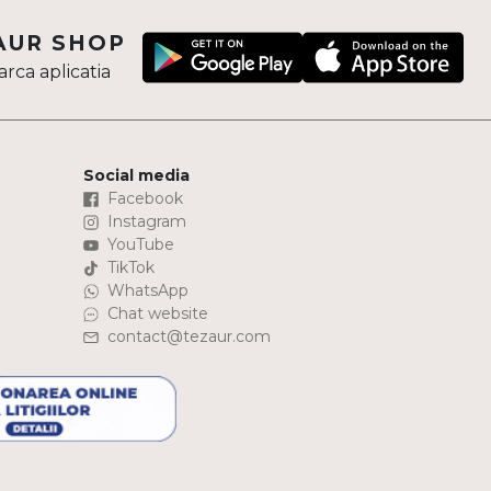
AUR SHOP
rca aplicatia
Social media
Facebook
Instagram
YouTube
TikTok
WhatsApp
Chat website
contact@tezaur.com