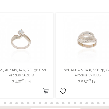
el, Aur Alb, 14 k, 3.51 gr, Cod
Inel, Aur Alb, 14 k, 3.58 gr, 
Produs: 562819
Produs: 571068
00
01
3.461
Lei
3.530
Lei