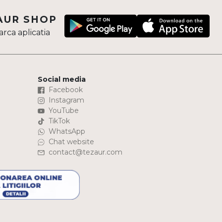
AUR SHOP
rca aplicatia
Social media
Facebook
Instagram
YouTube
TikTok
WhatsApp
Chat website
contact@tezaur.com