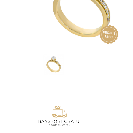
Vezi toate bijuteriile pentru femei
Inele
PIAT
Bratari
Cu 
Coliere
Dia
Lanturi
Pandantive
Accesorii
BIJUTERII COPII
Vezi toate
Inele
Cercei
Bratari
Coliere
TRANSPORT GRATUIT
Lanturi
la plata cu cardul
Pandantive