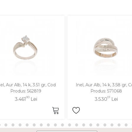
el, Aur Alb, 14 k, 3.51 gr, Cod
Inel, Aur Alb, 14 k, 3.58 gr, 
Produs: 562819
Produs: 571068
00
01
3.461
Lei
3.530
Lei