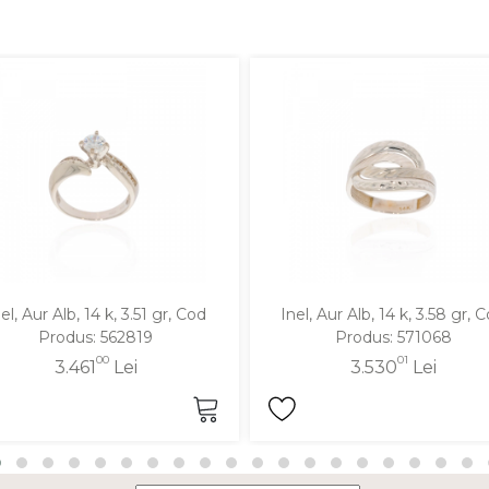
el, Aur Alb, 14 k, 3.51 gr, Cod
Inel, Aur Alb, 14 k, 3.58 gr, 
Produs: 562819
Produs: 571068
00
01
3.461
Lei
3.530
Lei