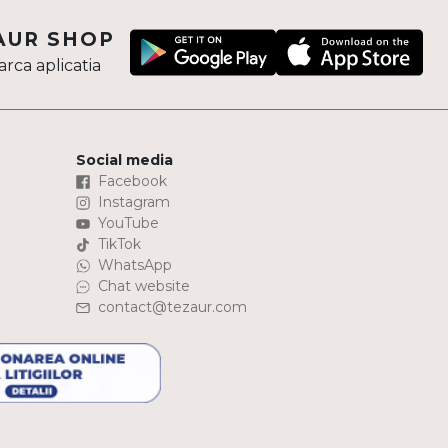
AUR SHOP
rca aplicatia
Social media
Facebook
Instagram
YouTube
TikTok
WhatsApp
Chat website
contact@tezaur.com