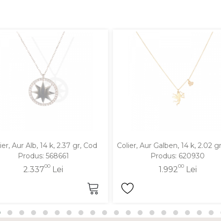
ier, Aur Alb, 14 k, 2.37 gr, Cod
Colier, Aur Galben, 14 k, 2.02 g
Produs: 568661
Produs: 620930
00
00
2.337
Lei
1.992
Lei