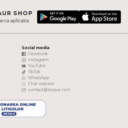
AUR SHOP
rca aplicatia
Social media
Facebook
Instagram
YouTube
TikTok
WhatsApp
Chat website
contact@tezaur.com