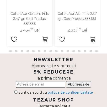
Colier, Aur Galben, 14 k,
Colier, Aur Alb, 14 k, 2.37
2.47 gr, Cod Produs:
gr, Cod Produs: 568661
581686
99
00
2.434
Lei
2.337
Lei
NEWSLETTER
Aboneaza-te si primesti
5% REDUCERE
la prima comanda
Aboneaza-te
Sunt de acord cu
politica de confidentialitate
TEZAUR SHOP
Descarca aplicatia