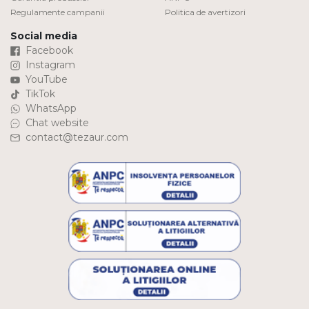
Regulamente campanii
Politica de avertizori
Social media
Facebook
Instagram
YouTube
TikTok
WhatsApp
Chat website
contact@tezaur.com